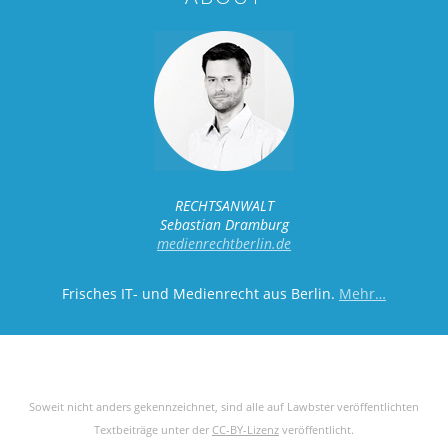
RECHTSANWALT
Sebastian Dramburg
medienrechtberlin.de
Frisches IT- und Medienrecht aus Berlin.
Mehr…
Soweit nicht anders gekennzeichnet, sind alle auf Lawbster veröffentlichten
Textbeiträge unter der
CC-BY-Lizenz
veröffentlicht.