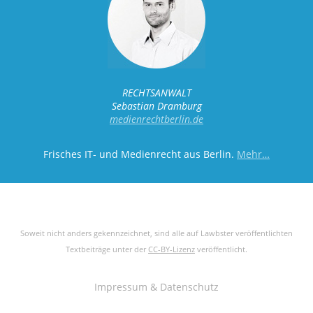
RECHTSANWALT
Sebastian Dramburg
medienrechtberlin.de
Frisches IT- und Medienrecht aus Berlin.
Mehr…
Soweit nicht anders gekennzeichnet, sind alle auf Lawbster veröffentlichten
Textbeiträge unter der
CC-BY-Lizenz
veröffentlicht.
Impressum & Datenschutz