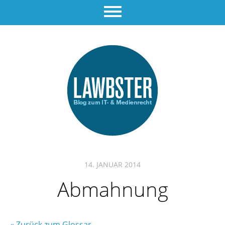
14. JANUAR 2014
Abmahnung
« Zurück zum Glossar