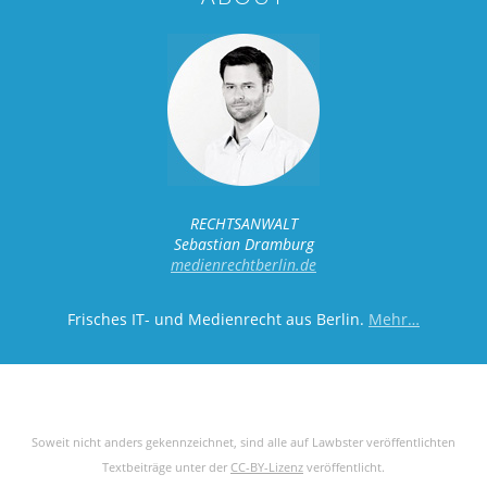
RECHTSANWALT
Sebastian Dramburg
medienrechtberlin.de
Frisches IT- und Medienrecht aus Berlin.
Mehr…
Soweit nicht anders gekennzeichnet, sind alle auf Lawbster veröffentlichten
Textbeiträge unter der
CC-BY-Lizenz
veröffentlicht.