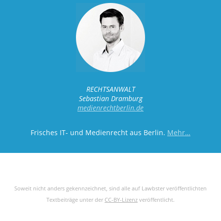
RECHTSANWALT
Sebastian Dramburg
medienrechtberlin.de
Frisches IT- und Medienrecht aus Berlin.
Mehr…
Soweit nicht anders gekennzeichnet, sind alle auf Lawbster veröffentlichten
Textbeiträge unter der
CC-BY-Lizenz
veröffentlicht.