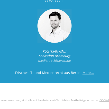
ABOUT
RECHTSANWALT
Sebastian Dramburg
medienrechtberlin.de
Frisches IT- und Medienrecht aus Berlin.
Mehr…
 gekennzeichnet, sind alle auf Lawbster veröffentlichten Textbeiträge unter der
CC-BY-L