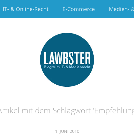
IT- & Online-Recht
E-Commerce
Medien- &
Artikel mit dem Schlagwort ‘
Empfehlun
1. JUNI 2010