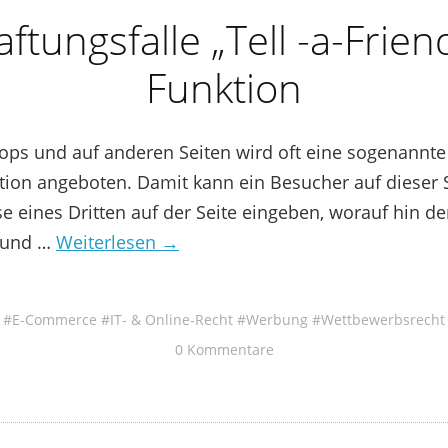
ftungsfalle „Tell -a-Frien
Funktion
ops und auf anderen Seiten wird oft eine sogenannte 
tion angeboten. Damit kann ein Besucher auf dieser S
e eines Dritten auf der Seite eingeben, worauf hin der
t und …
Weiterlesen →
E-Commerce
IT- & Online-Recht
Werbung
Wettbewerbsrecht
0 Kommentare