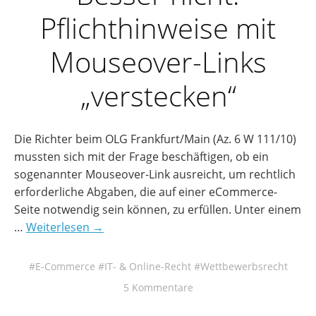
Pflichthinweise mit
Mouseover-Links
„verstecken“
Die Richter beim OLG Frankfurt/Main (Az. 6 W 111/10)
mussten sich mit der Frage beschäftigen, ob ein
sogenannter Mouseover-Link ausreicht, um rechtlich
erforderliche Abgaben, die auf einer eCommerce-
Seite notwendig sein können, zu erfüllen. Unter einem
…
Weiterlesen →
E-Commerce
IT- & Online-Recht
Wettbewerbsrecht
5 Kommentare