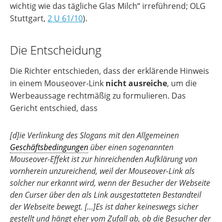
wichtig wie das tägliche Glas Milch“ irreführend; OLG
Stuttgart,
2 U 61/10
).
Die Entscheidung
Die Richter entschieden, dass der erklärende Hinweis
in einem Mouseover-Link
nicht ausreiche
, um die
Werbeaussage rechtmäßig zu formulieren. Das
Gericht entschied, dass
[d]ie Verlinkung des Slogans mit den Allgemeinen
Geschäftsbedingungen
über einen sogenannten
Mouseover-Effekt ist zur hinreichenden Aufklärung von
vornherein unzureichend, weil der Mouseover-Link als
solcher nur erkannt wird, wenn der Besucher der Webseite
den Curser über den als Link ausgestatteten Bestandteil
der Webseite bewegt. […]Es ist daher keineswegs sicher
gestellt und hängt eher vom Zufall ab, ob die Besucher der