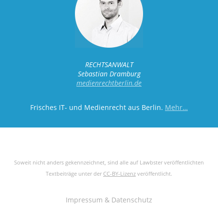
RECHTSANWALT
Sebastian Dramburg
medienrechtberlin.de
Frisches IT- und Medienrecht aus Berlin.
Mehr…
Soweit nicht anders gekennzeichnet, sind alle auf Lawbster veröffentlichten
Textbeiträge unter der
CC-BY-Lizenz
veröffentlicht.
Impressum & Datenschutz