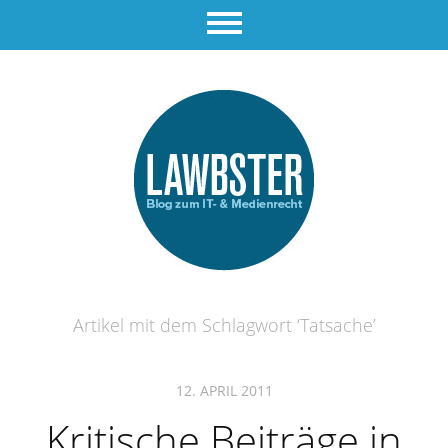
Artikel mit dem Schlagwort ‘
Tatsache
’
12. APRIL 2011
Kritische Beiträge in