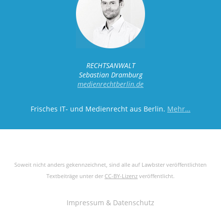
RECHTSANWALT
Sebastian Dramburg
medienrechtberlin.de
Frisches IT- und Medienrecht aus Berlin.
Mehr…
Soweit nicht anders gekennzeichnet, sind alle auf Lawbster veröffentlichten
Textbeiträge unter der
CC-BY-Lizenz
veröffentlicht.
Impressum & Datenschutz