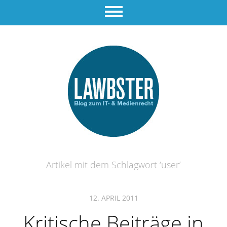
Artikel mit dem Schlagwort ‘
user
’
12. APRIL 2011
Kritische Beiträge in