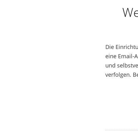
We
Die Einricht
eine Email-A
und selbstve
verfolgen. 