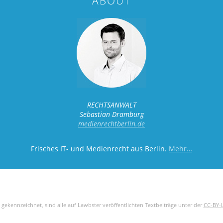
ABOUT
RECHTSANWALT
Sebastian Dramburg
medienrechtberlin.de
Frisches IT- und Medienrecht aus Berlin.
Mehr…
 gekennzeichnet, sind alle auf Lawbster veröffentlichten Textbeiträge unter der
CC-BY-L