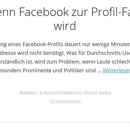
nn Facebook zur Profil-Fa
wird
ung eines Facebook-Profils dauert nur wenige Minute
dresse wird nicht benötigt. Was für Durchschnitts-
rständlich ist, wird zum Problem, wenn Leute schlec
Besonders Prominente und Politiker sind …
Weiterles
Medien- & Persönlichkeitsrecht
Social Media
12 Kommentare