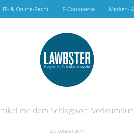
IT- & Online-Recht
E-Commerce
Medien- &
rtikel mit dem Schlagwort ‘
verleumdun
23. AUGUST 2011