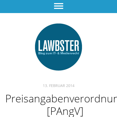
13. FEBRUAR 2014
Preisangabenverordnu
[PAngV]