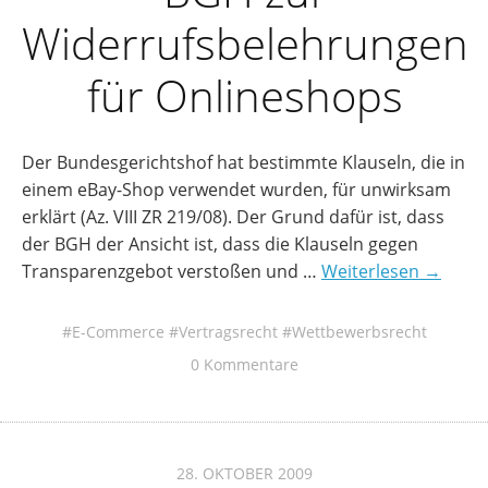
Widerrufsbelehrungen
für Onlineshops
Der Bundesgerichtshof hat bestimmte Klauseln, die in
einem eBay-Shop verwendet wurden, für unwirksam
erklärt (Az. VIII ZR 219/08). Der Grund dafür ist, dass
der BGH der Ansicht ist, dass die Klauseln gegen
Transparenzgebot verstoßen und …
Weiterlesen →
E-Commerce
Vertragsrecht
Wettbewerbsrecht
0 Kommentare
28. OKTOBER 2009