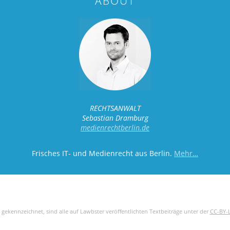
ABOUT
RECHTSANWALT
Sebastian Dramburg
medienrechtberlin.de
Frisches IT- und Medienrecht aus Berlin.
Mehr…
 gekennzeichnet, sind alle auf Lawbster veröffentlichten Textbeiträge unter der
CC-BY-L