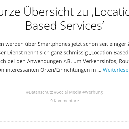
urze Übersicht zu ‚Locati
Based Services‘
n werden über Smartphones jetzt schon seit einiger 
ser Dienst nennt sich ganz schmissig „Location Based 
sich bei den Anwendungen z.B. um Verkehrsinfos, Rou
on interessanten Orten/Einrichtungen in …
Weiterles
Datenschutz
Social Media
Werbung
0 Kommentare