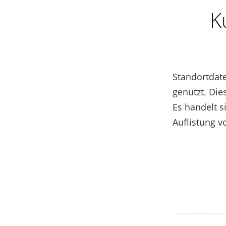
K
Standortdate
genutzt. Die
Es handelt 
Auflistung v