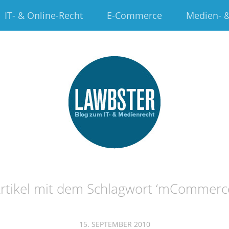
IT- & Online-Recht
E-Commerce
Medien- &
rtikel mit dem Schlagwort ‘
mCommerc
15. SEPTEMBER 2010