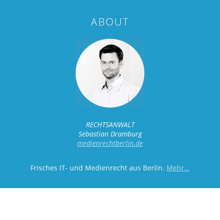
ABOUT
RECHTSANWALT
Sebastian Dramburg
medienrechtberlin.de
Frisches IT- und Medienrecht aus Berlin.
Mehr…