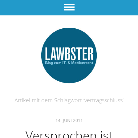
Artikel mit dem Schlagwort ‘
vertragsschluss
’
14. JUNI 2011
Versprochen ist