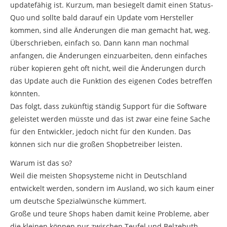
updatefähig ist. Kurzum, man besiegelt damit einen Status-
Quo und sollte bald darauf ein Update vom Hersteller
kommen, sind alle Änderungen die man gemacht hat, weg.
Überschrieben, einfach so. Dann kann man nochmal
anfangen, die Änderungen einzuarbeiten, denn einfaches
rüber kopieren geht oft nicht, weil die Änderungen durch
das Update auch die Funktion des eigenen Codes betreffen
könnten.
Das folgt, dass zukünftig ständig Support für die Software
geleistet werden müsste und das ist zwar eine feine Sache
für den Entwickler, jedoch nicht für den Kunden. Das
können sich nur die großen Shopbetreiber leisten.
Warum ist das so?
Weil die meisten Shopsysteme nicht in Deutschland
entwickelt werden, sondern im Ausland, wo sich kaum einer
um deutsche Spezialwünsche kümmert.
Große und teure Shops haben damit keine Probleme, aber
die kleinen können nur zwischen Teufel und Belzebuth