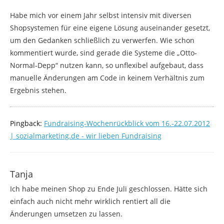
Habe mich vor einem Jahr selbst intensiv mit diversen
Shopsystemen für eine eigene Lösung auseinander gesetzt,
um den Gedanken schließlich zu verwerfen. Wie schon
kommentiert wurde, sind gerade die Systeme die „Otto-
Normal-Depp“ nutzen kann, so unflexibel aufgebaut, dass
manuelle Änderungen am Code in keinem Verhältnis zum
Ergebnis stehen.
Pingback:
Fundraising-Wochenrückblick vom 16.-22.07.2012
| sozialmarketing.de - wir lieben Fundraising
Tanja
Ich habe meinen Shop zu Ende Juli geschlossen. Hätte sich
einfach auch nicht mehr wirklich rentiert all die
Änderungen umsetzen zu lassen.