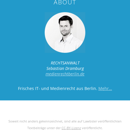
ABOUT
RECHTSANWALT
Sebastian Dramburg
medienrechtberlin.de
Frisches IT- und Medienrecht aus Berlin.
Mehr…
Soweit nicht anders gekennzeichnet, sind alle auf Lawbster veröffentlichten
Textbeiträge unter der
CC-BY-Lizenz
veröffentlicht.