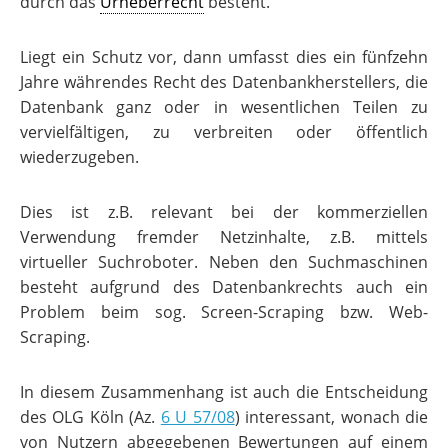
durch das
Urheberrecht
besteht.
Liegt ein Schutz vor, dann umfasst dies ein fünfzehn
Jahre währendes Recht des Datenbankherstellers, die
Datenbank ganz oder in wesentlichen Teilen zu
vervielfältigen, zu verbreiten oder öffentlich
wiederzugeben.
Dies ist z.B. relevant bei der kommerziellen
Verwendung fremder Netzinhalte, z.B. mittels
virtueller Suchroboter. Neben den Suchmaschinen
besteht aufgrund des Datenbankrechts auch ein
Problem beim sog. Screen-Scraping bzw. Web-
Scraping.
In diesem Zusammenhang ist auch die Entscheidung
des OLG Köln (Az.
6 U 57/08
) interessant, wonach die
von Nutzern abgegebenen Bewertungen auf einem