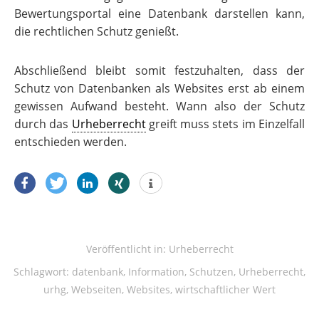
Bewertungsportal eine Datenbank darstellen kann,
die rechtlichen Schutz genießt.
Abschließend bleibt somit festzuhalten, dass der
Schutz von Datenbanken als Websites erst ab einem
gewissen Aufwand besteht. Wann also der Schutz
durch das
Urheberrecht
greift muss stets im Einzelfall
entschieden werden.
Veröffentlicht in:
Urheberrecht
Schlagwort:
datenbank
,
Information
,
Schutzen
,
Urheberrecht
,
urhg
,
Webseiten
,
Websites
,
wirtschaftlicher Wert