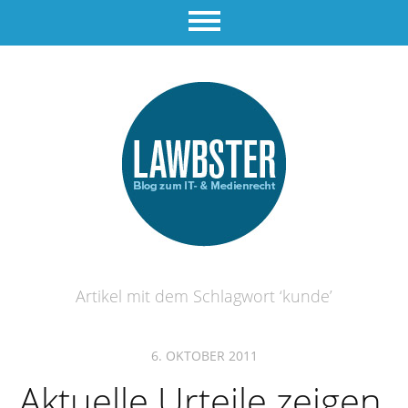
Artikel mit dem Schlagwort ‘
kunde
’
6. OKTOBER 2011
Aktuelle Urteile zeigen,