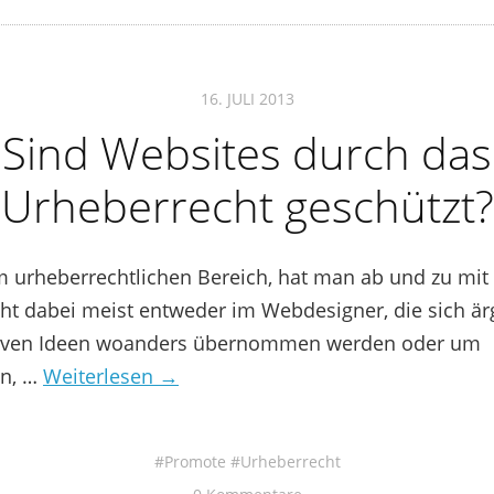
16. JULI 2013
Sind Websites durch das
Urheberrecht geschützt?
m urheberrechtlichen Bereich, hat man ab und zu mit 
eht dabei meist entweder im Webdesigner, die sich är
tiven Ideen woanders übernommen werden oder um
n, …
Weiterlesen →
Promote
Urheberrecht