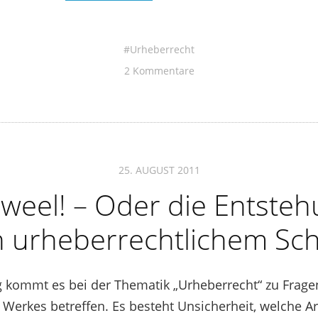
Urheberrecht
2 Kommentare
25. AUGUST 2011
weel! – Oder die Entste
 urheberrechtlichem Sc
kommt es bei der Thematik „Urheberrecht“ zu Fragen
 Werkes betreffen. Es besteht Unsicherheit, welche A