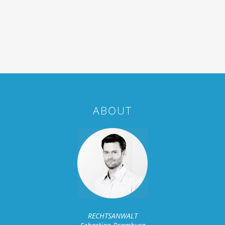
ABOUT
RECHTSANWALT