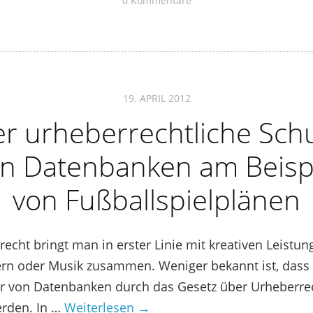
0 Kommentare
19. APRIL 2012
r urheberrechtliche Sch
n Datenbanken am Beisp
von Fußballspielplänen
echt bringt man in erster Linie mit kreativen Leistun
dern oder Musik zusammen. Weniger bekannt ist, dass
er von Datenbanken durch das Gesetz über Urheberre
erden. In …
Weiterlesen →