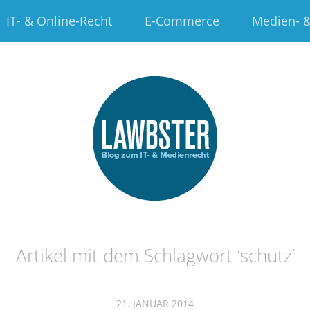
IT- & Online-Recht
E-Commerce
Medien- &
Artikel mit dem Schlagwort ‘
schutz
’
21. JANUAR 2014