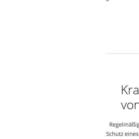
Kra
von
Regelmäßig 
Schutz eines