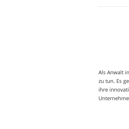
Als Anwalt i
zu tun. Es g
ihre innova
Unternehme