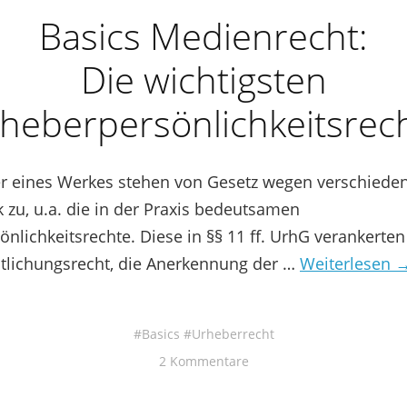
Basics Medienrecht:
Die wichtigsten
heberpersönlichkeitsrec
 eines Werkes stehen von Gesetz wegen verschieden
zu, u.a. die in der Praxis bedeutsamen
nlichkeitsrechte. Diese in §§ 11 ff. UrhG verankerten
ntlichungsrecht, die Anerkennung der …
Weiterlesen 
Basics
Urheberrecht
2 Kommentare