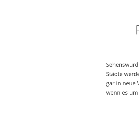
Sehenswürdi
Städte werde
gar in neue 
wenn es um