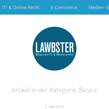
IT- & Online-Recht
E-Commerce
Medien- &
Artikel in der Kategorie ‘
Basics
’
7. MAI 2019