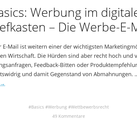
asics: Werbung im digital
iefkasten – Die Werbe-E-M
E-Mail ist weitern einer der wichtigsten Marketingm
alen Wirtschaft. Die Hürden sind aber recht hoch und v
ngsanfragen, Feedback-Bitten oder Produktempfehlu
htswidrig und damit Gegenstand von Abmahnungen. 
 →
Basics
Werbung
Wettbewerbsrecht
49 Kommentare