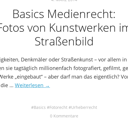
Basics Medienrecht:
Fotos von Kunstwerken i
Straßenbild
gkeiten, Denkmäler oder Straßenkunst – vor allem in
n sie tagtäglich millionenfach fotografiert, gefilmt, 
Werke „eingebaut“ – aber darf man das eigentlich? Vo
 die …
Weiterlesen →
Basics
Fotorecht
Urheberrecht
0 Kommentare