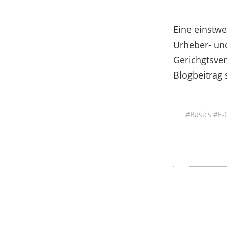
Eine einstw
Urheber- un
Gerichgtsver
Blogbeitrag 
Basics
E-