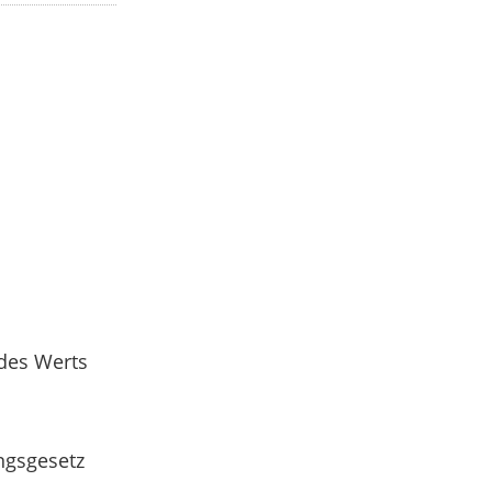
 des Werts
ngsgesetz