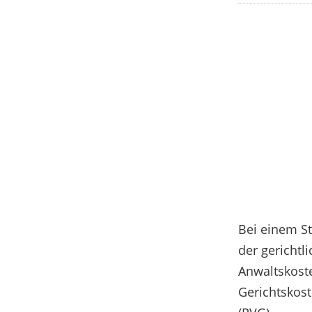
Bei einem St
der gerichtl
Anwaltskost
Gerichtskos