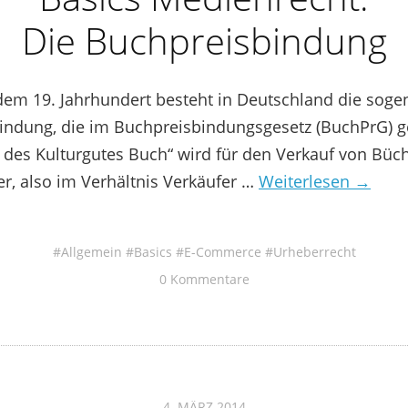
Die Buchpreisbindung
 dem 19. Jahrhundert besteht in Deutschland die sog
ndung, die im Buchpreisbindungsgesetz (BuchPrG) ger
 des Kulturgutes Buch“ wird für den Verkauf von Büc
, also im Verhältnis Verkäufer …
Weiterlesen →
Allgemein
Basics
E-Commerce
Urheberrecht
0 Kommentare
4. MÄRZ 2014