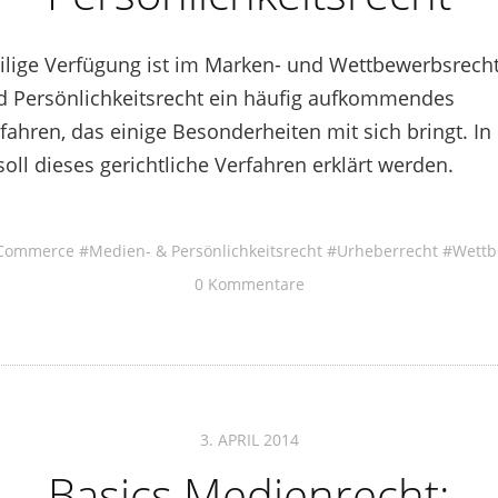
eilige Verfügung ist im Marken- und Wettbewerbsrech
d Persönlichkeitsrecht ein häufig aufkommendes
fahren, das einige Besonderheiten mit sich bringt. I
soll dieses gerichtliche Verfahren erklärt werden.
Commerce
Medien- & Persönlichkeitsrecht
Urheberrecht
Wettb
0 Kommentare
3. APRIL 2014
Basics Medienrecht: