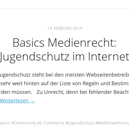
13. FEBRUAR 2014
Basics Medienrecht:
Jugendschutz im Interne
ugendschutz steht bei den meisten Webseitenbetrei
sehr weit hinten auf der Liste von Regeln und Besti
rden müssen. Zu Unrecht, denn bei fehlender Beach
Weiterlesen →
asics
Community
E-Commerce
Jugendschutz
Wettbewerbsre