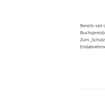
Bereits seit
Buchspreisbi
Zum „Schutz
Endabnehmer