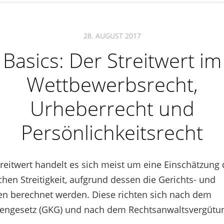
28. AUGUST 2017
Basics: Der Streitwert im
Wettbewerbsrecht,
Urheberrecht und
Persönlichkeitsrecht
reitwert handelt es sich meist um eine Einschätzung
ichen Streitigkeit, aufgrund dessen die Gerichts- und
en berechnet werden. Diese richten sich nach dem
tengesetz (GKG) und nach dem Rechtsanwaltsvergütu