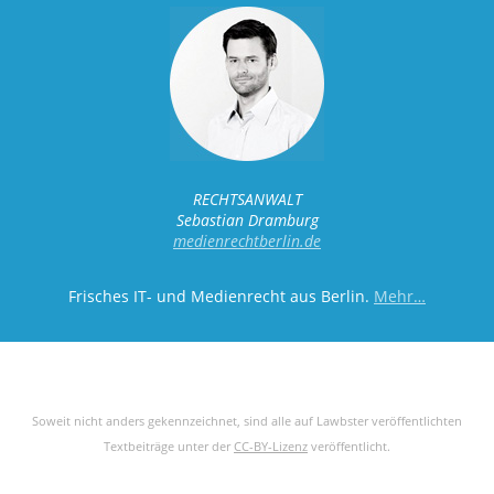
RECHTSANWALT
Sebastian Dramburg
medienrechtberlin.de
Frisches IT- und Medienrecht aus Berlin.
Mehr…
Soweit nicht anders gekennzeichnet, sind alle auf Lawbster veröffentlichten
Textbeiträge unter der
CC-BY-Lizenz
veröffentlicht.