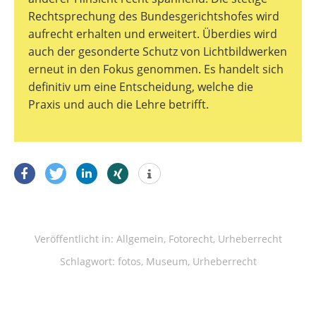
Rechtsprechung des Bundesgerichtshofes wird
aufrecht erhalten und erweitert. Überdies wird
auch der gesonderte Schutz von Lichtbildwerken
erneut in den Fokus genommen. Es handelt sich
definitiv um eine Entscheidung, welche die
Praxis und auch die Lehre betrifft.
Veröffentlicht in:
Allgemein
,
Fotorecht
,
Urheberrecht
Schlagwort:
fotos
,
Museum
,
Urheberrecht