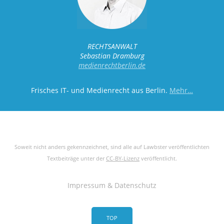
RECHTSANWALT
Sebastian Dramburg
medienrechtberlin.de
Frisches IT- und Medienrecht aus Berlin.
Mehr…
Soweit nicht anders gekennzeichnet, sind alle auf Lawbster veröffentlichten
Textbeiträge unter der
CC-BY-Lizenz
veröffentlicht.
Impressum & Datenschutz
TOP