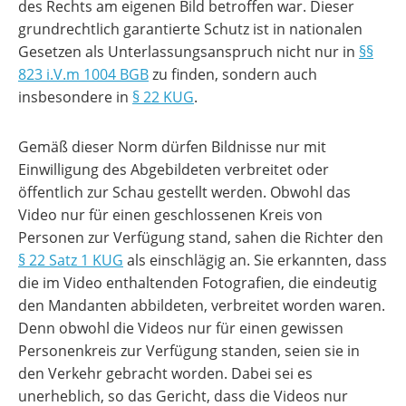
des Rechts am eigenen Bild betroffen war. Dieser
grundrechtlich garantierte Schutz ist in nationalen
Gesetzen als Unterlassungsanspruch nicht nur in
§§
823 i.V.m 1004 BGB
zu finden, sondern auch
insbesondere in
§ 22 KUG
.
Gemäß dieser Norm dürfen Bildnisse nur mit
Einwilligung des Abgebildeten verbreitet oder
öffentlich zur Schau gestellt werden. Obwohl das
Video nur für einen geschlossenen Kreis von
Personen zur Verfügung stand, sahen die Richter den
§ 22 Satz 1 KUG
als einschlägig an. Sie erkannten, dass
die im Video enthaltenden Fotografien, die eindeutig
den Mandanten abbildeten, verbreitet worden waren.
Denn obwohl die Videos nur für einen gewissen
Personenkreis zur Verfügung standen, seien sie in
den Verkehr gebracht worden. Dabei sei es
unerheblich, so das Gericht, dass die Videos nur