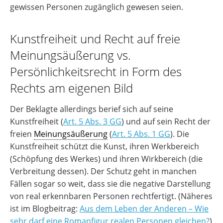
gewissen Personen zugänglich gewesen seien.
Kunstfreiheit und Recht auf freie
Meinungsäußerung vs.
Persönlichkeitsrecht in Form des
Rechts am eigenen Bild
Der Beklagte allerdings berief sich auf seine
Kunstfreiheit (
Art. 5 Abs. 3 GG
) und auf sein Recht der
freien
Meinungsäußerung
(
Art. 5 Abs. 1 GG
). Die
Kunstfreiheit schützt die Kunst, ihren Werkbereich
(Schöpfung des Werkes) und ihren Wirkbereich (die
Verbreitung dessen). Der Schutz geht in manchen
Fällen sogar so weit, dass sie die negative Darstellung
von real erkennbaren Personen rechtfertigt. (Näheres
ist im Blogbeitrag:
Aus dem Leben der Anderen – Wie
sehr darf eine Romanfigur realen Personen gleichen?
)