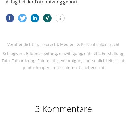
Alltag bei der Fotonutzung gehört.
Veröffentlicht in:
Fotorecht
,
Medien- & Persönlichkeitsrecht
Schlagwort:
Bildbearbeitung
,
einwilligung
,
entstellt
,
Entstellung
,
Foto
,
Fotonutzung
,
Fotorecht
,
genehmigung
,
persönlichkeitsrecht
,
photoshoppen
,
retuschieren
,
Urheberrecht
3 Kommentare