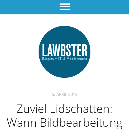
5. APRIL 2012
Zuviel Lidschatten:
Wann Bildbearbeitung