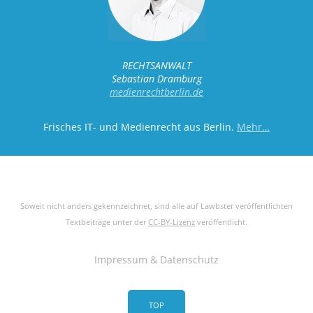
RECHTSANWALT
Sebastian Dramburg
medienrechtberlin.de
Frisches IT- und Medienrecht aus Berlin.
Mehr…
Soweit nicht anders gekennzeichnet, sind alle auf Lawbster veröffentlichten
Textbeiträge unter der
CC-BY-Lizenz
veröffentlicht.
Impressum & Datenschutz
TOP