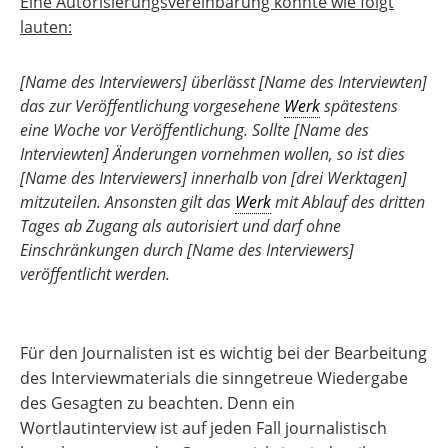
Eine Autorisierungsvereinbarung könnte wie folgt
lauten:
[Name des Interviewers]
überlässt
[Name des Interviewten
]
das zur Veröffentlichung vorgesehene
Werk
spätestens
eine Woche vor Veröffentlichung. Sollte [
Name des
Interviewten] Änderungen
vornehmen wollen, so ist dies
[Name des Interviewers]
innerhalb von
[drei Werktagen]
mitzuteilen. Ansonsten gilt das
Werk
mit Ablauf des dritten
Tages ab Zugang als autorisiert und darf ohne
Einschränkungen durch
[Name des Interviewers
]
veröffentlicht werden.
Für den Journalisten ist es wichtig bei der Bearbeitung
des Interviewmaterials die sinngetreue Wiedergabe
des Gesagten zu beachten. Denn ein
Wortlautinterview ist auf jeden Fall journalistisch