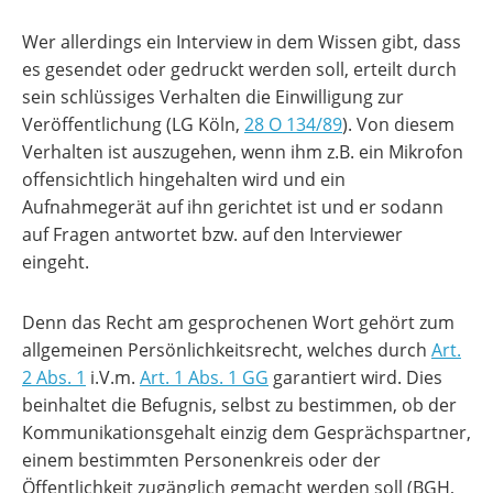
Wer allerdings ein Interview in dem Wissen gibt, dass
es gesendet oder gedruckt werden soll, erteilt durch
sein schlüssiges Verhalten die Einwilligung zur
Veröffentlichung (LG Köln,
28 O 134/89
). Von diesem
Verhalten ist auszugehen, wenn ihm z.B. ein Mikrofon
offensichtlich hingehalten wird und ein
Aufnahmegerät auf ihn gerichtet ist und er sodann
auf Fragen antwortet bzw. auf den Interviewer
eingeht.
Denn das Recht am gesprochenen Wort gehört zum
allgemeinen Persönlichkeitsrecht, welches durch
Art.
2 Abs. 1
i.V.m.
Art. 1 Abs. 1 GG
garantiert wird. Dies
beinhaltet die Befugnis, selbst zu bestimmen, ob der
Kommunikationsgehalt einzig dem Gesprächspartner,
einem bestimmten Personenkreis oder der
Öffentlichkeit zugänglich gemacht werden soll (BGH,