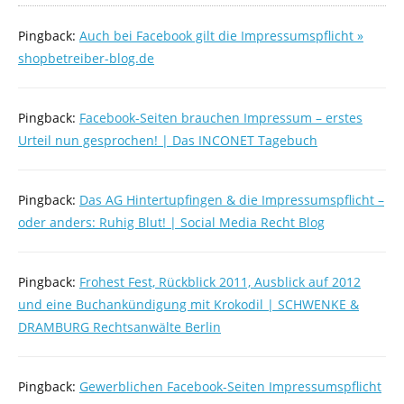
Pingback:
Auch bei Facebook gilt die Impressumspflicht »
shopbetreiber-blog.de
Pingback:
Facebook-Seiten brauchen Impressum – erstes
Urteil nun gesprochen! | Das INCONET Tagebuch
Pingback:
Das AG Hintertupfingen & die Impressumspflicht –
oder anders: Ruhig Blut! | Social Media Recht Blog
Pingback:
Frohest Fest, Rückblick 2011, Ausblick auf 2012
und eine Buchankündigung mit Krokodil | SCHWENKE &
DRAMBURG Rechtsanwälte Berlin
Pingback:
Gewerblichen Facebook-Seiten Impressumspflicht