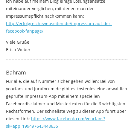
ich habe auf meinem Blog einige Lösungsansätze
miteinander verglichen, mit denen man der
Impressumspflicht nachkommen kann:
http://erfolgreichewebseiten.de/impressum-auf-der-
facebook-fanpage/
Viele Grüße
Erich Weber
Bahram
Für alle, die auf Nummer sicher gehen wollen: Bei von
yourfans und juraforum.de gibt es kostenlos eine anwaltlich
geprüfte Impressum-App mit einem speziellen
Facebookdisclaimer und Mustertexten für die 6 wichtigsten
Rechtsformen. Der schnellste Weg zu dieser App führt über
diesen Link:
https://www.facebook.com/yourfans?
sk=app_199497643448635