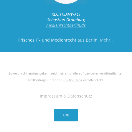
RECHTSANWALT
Sebastian Dramburg
medienrechtberlin.de
Frisches IT- und Medienrecht aus Berlin.
Mehr…
Soweit nicht anders gekennzeichnet, sind alle auf Lawbster veröffentlichten
Textbeiträge unter der
CC-BY-Lizenz
veröffentlicht.
Impressum & Datenschutz
TOP