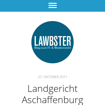
27. OKTOBER 2011
Landgericht
Aschaffenburg