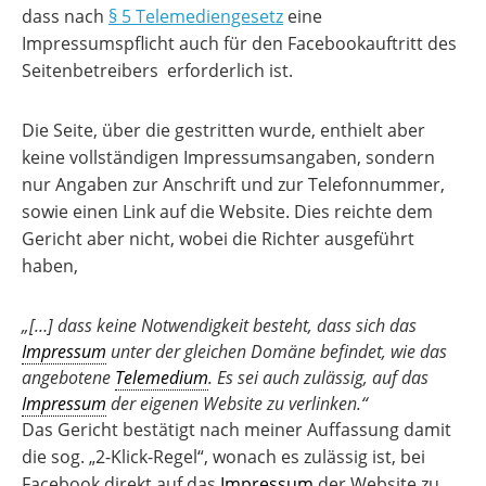
dass nach
§ 5 Telemediengesetz
eine
Impressumspflicht auch für den Facebookauftritt des
Seitenbetreibers erforderlich ist.
Die Seite, über die gestritten wurde, enthielt aber
keine vollständigen Impressumsangaben, sondern
nur Angaben zur Anschrift und zur Telefonnummer,
sowie einen Link auf die Website. Dies reichte dem
Gericht aber nicht, wobei die Richter ausgeführt
haben,
„[…] dass keine Notwendigkeit besteht, dass sich das
Impressum
unter der gleichen Domäne befindet, wie das
angebotene
Telemedium
. Es sei auch zulässig, auf das
Impressum
der eigenen Website zu verlinken.“
Das Gericht bestätigt nach meiner Auffassung damit
die sog. „2-Klick-Regel“, wonach es zulässig ist, bei
Facebook direkt auf das
Impressum
der Website zu