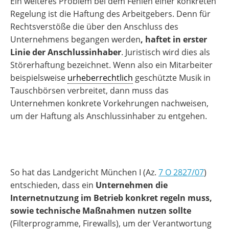
Ein weiteres Problem bei dem Fehlen einer konkreten
Regelung ist die Haftung des Arbeitgebers. Denn für
Rechtsverstöße die über den Anschluss des
Unternehmens begangen werden
, haftet in erster
Linie der Anschlussinhaber
. Juristisch wird dies als
Störerhaftung bezeichnet. Wenn also ein Mitarbeiter
beispielsweise
urheberrechtlich
geschützte Musik in
Tauschbörsen verbreitet, dann muss das
Unternehmen konkrete Vorkehrungen nachweisen,
um der Haftung als Anschlussinhaber zu entgehen.
So hat das Landgericht München I (Az.
7 O 2827/07
)
entschieden, dass ein
Unternehmen die
Internetnutzung im Betrieb konkret regeln muss,
sowie technische Maßnahmen nutzen sollte
(Filterprogramme, Firewalls), um der Verantwortung