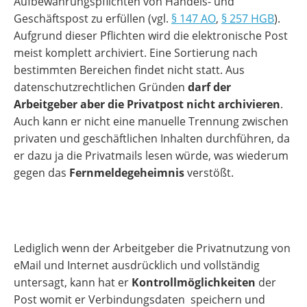
Aufbewahrungspflichten von Handels- und
Geschäftspost zu erfüllen (vgl.
§ 147 AO
,
§ 257 HGB
).
Aufgrund dieser Pflichten wird die elektronische Post
meist komplett archiviert. Eine Sortierung nach
bestimmten Bereichen findet nicht statt. Aus
datenschutzrechtlichen Gründen
darf der
Arbeitgeber aber die Privatpost nicht archivieren
.
Auch kann er nicht eine manuelle Trennung zwischen
privaten und geschäftlichen Inhalten durchführen, da
er dazu ja die Privatmails lesen würde, was wiederum
gegen das
Fernmeldegeheimnis
verstößt.
Lediglich wenn der Arbeitgeber die Privatnutzung von
eMail und Internet ausdrücklich und vollständig
untersagt, kann hat er
Kontrollmöglichkeiten
der
Post womit er Verbindungsdaten speichern und