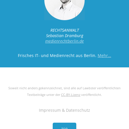
RECHTSANWALT
Sebastian Dramburg
medienrechtberlin.de
Frisches IT- und Medienrecht aus Berlin.
Mehr…
Soweit nicht anders gekennzeichnet, sind alle auf Lawbster veröffentlichten
Textbeiträge unter der
CC-BY-Lizenz
veröffentlicht.
Impressum & Datenschutz
TOP