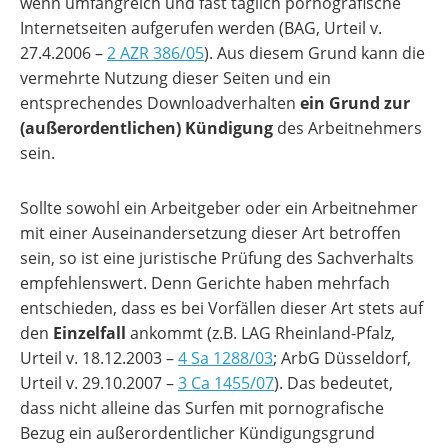
wenn umfangreich und fast täglich pornografische
Internetseiten aufgerufen werden (BAG, Urteil v.
27.4.2006 –
2 AZR 386/05
). Aus diesem Grund kann die
vermehrte Nutzung dieser Seiten und ein
entsprechendes Downloadverhalten
ein Grund zur
(außerordentlichen) Kündigung
des Arbeitnehmers
sein.
Sollte sowohl ein Arbeitgeber oder ein Arbeitnehmer
mit einer Auseinandersetzung dieser Art betroffen
sein, so ist eine juristische Prüfung des Sachverhalts
empfehlenswert. Denn Gerichte haben mehrfach
entschieden, dass es bei Vorfällen dieser Art stets auf
den
Einzelfall
ankommt (z.B. LAG Rheinland-Pfalz,
Urteil v. 18.12.2003 –
4 Sa 1288/03
; ArbG Düsseldorf,
Urteil v. 29.10.2007 –
3 Ca 1455/07
). Das bedeutet,
dass nicht alleine das Surfen mit pornografische
Bezug ein außerordentlicher Kündigungsgrund