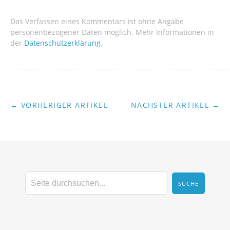
Das Verfassen eines Kommentars ist ohne Angabe
personenbezogener Daten möglich. Mehr Informationen in
der
Datenschutzerklärung
.
← VORHERIGER ARTIKEL
NÄCHSTER ARTIKEL →